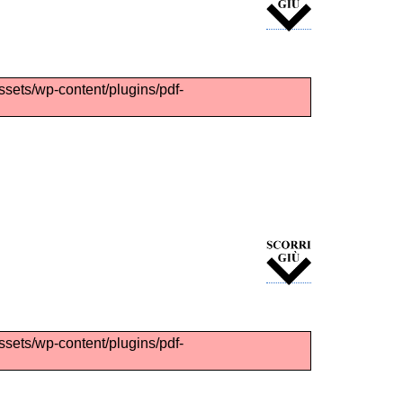
assets/wp-content/plugins/pdf-
assets/wp-content/plugins/pdf-