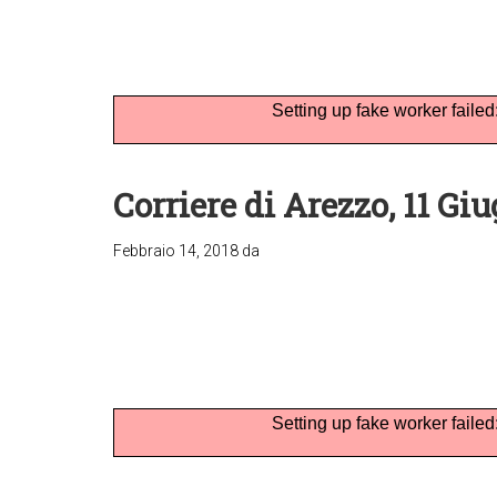
Setting up fake worker failed
Corriere di Arezzo, 11 Gi
Febbraio 14, 2018
da
Setting up fake worker failed