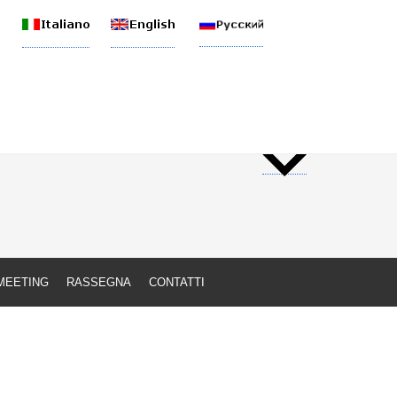
nale
MEETING
RASSEGNA
CONTATTI