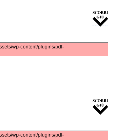
assets/wp-content/plugins/pdf-
assets/wp-content/plugins/pdf-