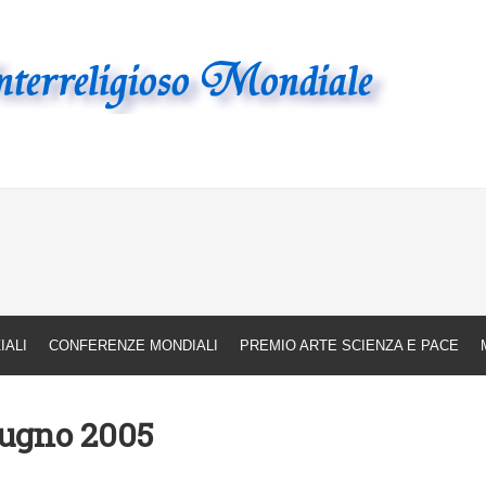
giosa a carattere internazio
IALI
CONFERENZE MONDIALI
PREMIO ARTE SCIENZA E PACE
Giugno 2005