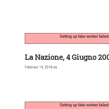
Setting up fake worker failed
La Nazione, 4 Giugno 20
Febbraio 14, 2018
da
Setting up fake worker failed