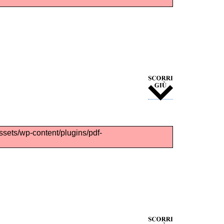
assets/wp-content/plugins/pdf-