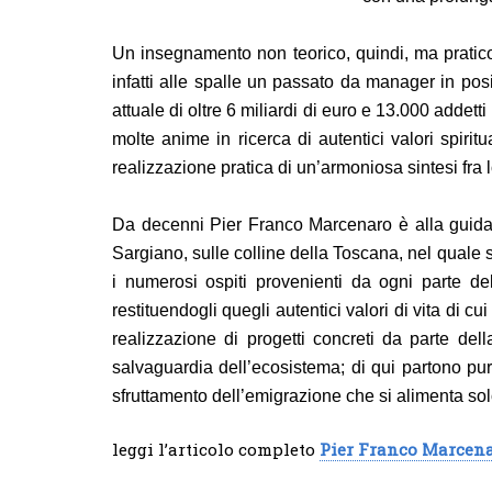
Un insegnamento non teorico, quindi, ma pratico
infatti alle spalle un passato da manager in posiz
attuale di oltre 6 miliardi di euro e 13.000 adde
molte anime in ricerca di autentici valori spiritu
realizzazione pratica di un’armoniosa sintesi fra l
Da decenni Pier Franco Marcenaro è alla guida d
Sargiano, sulle colline della Toscana, nel quale
i numerosi ospiti provenienti da ogni parte d
restituendogli quegli autentici valori di vita di
realizzazione di progetti concreti da parte del
salvaguardia dell’ecosistema; di qui partono pure
sfruttamento dell’emigrazione che si alimenta solo
leggi l’articolo completo
Pier Franco Marcena