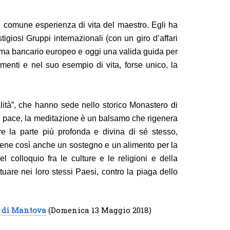
n comune esperienza di vita del maestro. Egli ha
tigiosi Gruppi internazionali (con un giro d’affari
stema bancario europeo e oggi una valida guida per
gnamenti e nel suo esempio di vita, forse unico, la
lità”, che hanno sede nello storico Monastero di
di pace, la meditazione è un balsamo che rigenera
e la parte più profonda e divina di sé stesso,
iviene così anche un sostegno e un alimento per la
 colloquio fra le culture e le religioni e della
tuare nei loro stessi Paesi, contro la piaga dello
à di Mantova
(Domenica 13 Maggio 2018)