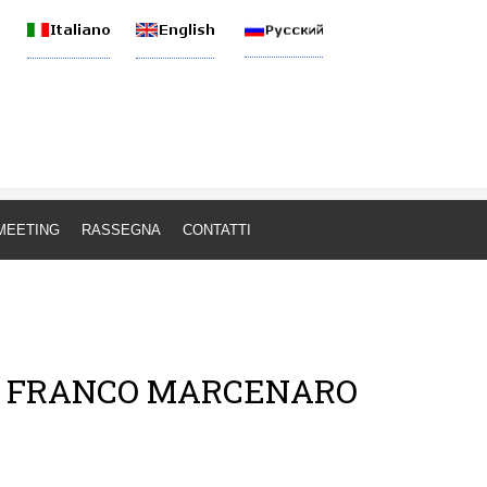
nale
MEETING
RASSEGNA
CONTATTI
IER FRANCO MARCENARO