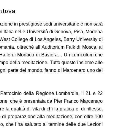
antova
ione in prestigiose sedi universitarie e non sarà
in Italia nelle Università di Genova, Pisa, Modena
West College di Los Angeles, Barry University di
mania, oltreché all’Auditorium Falk di Mosca, al
 Halle di Monaco di Baviera… Un curriculum che
mpo della meditazione. Tutto questo insieme alle
in ogni parte del mondo, fanno di Marcenaro uno dei
 Patrocinio della Regione Lombardia, il 21 e 22
azione, che è presentata da Pier Franco Marcenaro
la qualità di vita di chi la pratica e, di riflesso,
o di preparazione alla meditazione, con oltre 100
o, che l’ha salutato al termine delle due Lezioni