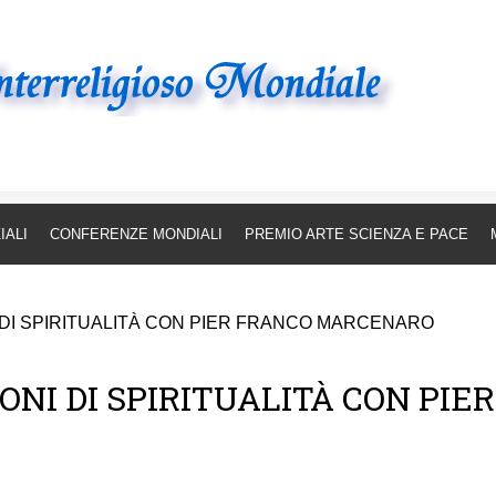
giosa a carattere internazio
IALI
CONFERENZE MONDIALI
PREMIO ARTE SCIENZA E PACE
I DI SPIRITUALITÀ CON PIER FRANCO MARCENARO
ONI DI SPIRITUALITÀ CON P