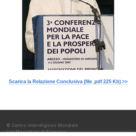
Scarica la Relazione Conclusiva
(file .pdf 225 Kb)
>>
© Centro Interreligioso Mondiale
c/o Monastero di Sargiano